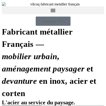
Catalogue 2026
Fabricant métallier
Français —
mobilier
urbain
,
aménagement
paysager
et
devanture
en inox, acier et
corten
L'acier au service du paysage.