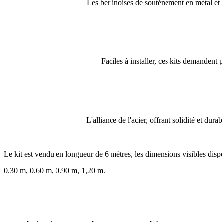
Les berlinoises de souténement en métal et b
Faciles à installer, ces kits demandent 
L'alliance de l'acier, offrant solidité et dura
Le kit est vendu en longueur de 6 mètres, les dimensions visibles disp
0.30 m, 0.60 m, 0.90 m, 1,20 m.