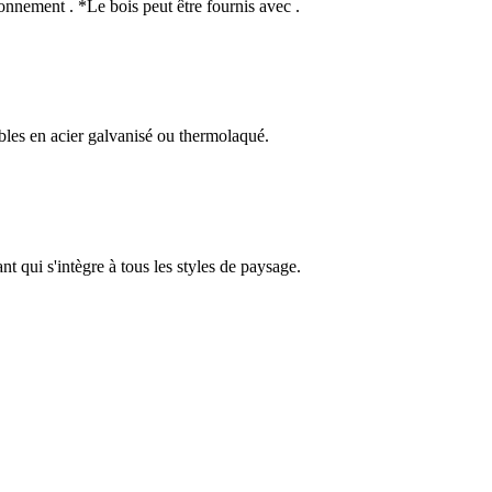
ronnement . *Le bois peut être fournis avec .
nibles en acier galvanisé ou thermolaqué.
gant qui s'intègre à tous les styles de paysage.