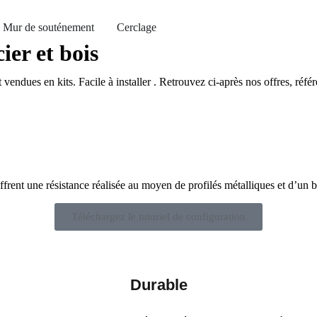
Mur de souténement
Cerclage
ier et bois
endues en kits. Facile à installer . Retrouvez ci-après nos offres, référ
offrent une résistance réalisée au moyen de profilés métalliques et d’un 
Téléchargez le tutoriel de configuration
Durable