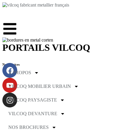
PORTAILS VILCOQ
Nos services
A PROPOS
VILCOQ MOBILIER URBAIN
VILCOQ PAYSAGISTE
VILCOQ DEVANTURE
NOS BROCHURES