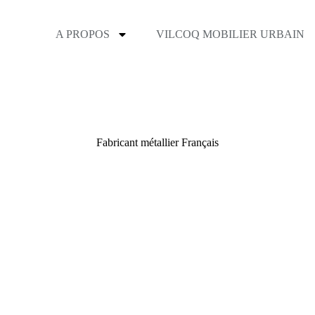
A PROPOS
VILCOQ MOBILIER URBAIN
Fabricant métallier Français